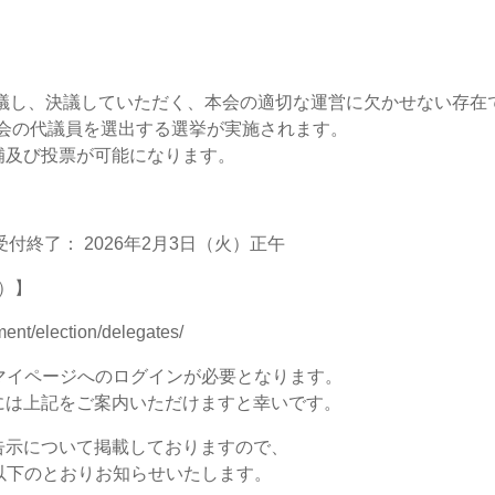
討議し、決議していただく、本会の適切な運営に欠かせない存在
協会の代議員を選出する選挙が実施されます。
補及び投票が可能になります。
受付終了： 2026年2月3日（火）正午
ツ）】
ment/election/delegates/
マイページへのログインが必要となります。
には上記をご案内いただけますと幸いです。
告示について掲載しておりますので、
以下のとおりお知らせいたします。