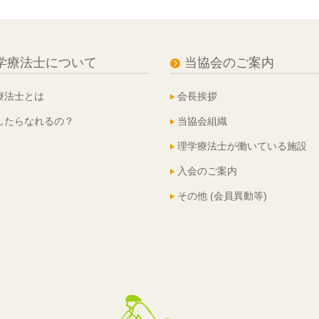
学療法士について
当協会のご案内
療法士とは
会長挨拶
したらなれるの？
当協会組織
理学療法士が働いている施設
入会のご案内
その他 (会員異動等)